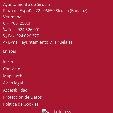
Ayuntamiento de Siruela
Plaza de España, 22 - 06650 Siruela (Badajoz)
Ver mapa
CIF: P0612500I
Telf.:
924 626 001
Fax: 924 626 377
E-mail:
ayuntamiento[@]siruela.es
Enlaces
Inicio
Contacte
Mapa web
Aviso legal
Accesibilidad
Protección de Datos
Política de Cookies