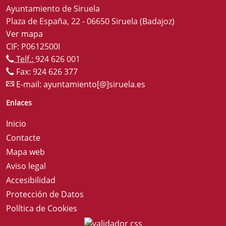
Ayuntamiento de Siruela
Plaza de España, 22 - 06650 Siruela (Badajoz)
Ver mapa
CIF: P0612500I
Telf.:
924 626 001
Fax: 924 626 377
E-mail:
ayuntamiento[@]siruela.es
Enlaces
Inicio
Contacte
Mapa web
Aviso legal
Accesibilidad
Protección de Datos
Política de Cookies