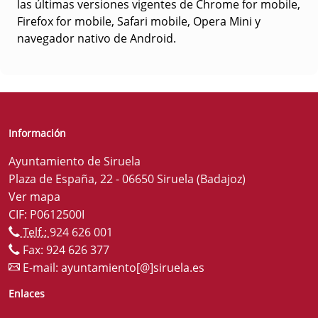
las últimas versiones vigentes de Chrome for mobile,
Firefox for mobile, Safari mobile, Opera Mini y
navegador nativo de Android.
Información
Ayuntamiento de Siruela
Plaza de España, 22 - 06650 Siruela (Badajoz)
Ver mapa
CIF: P0612500I
Telf.:
924 626 001
Fax: 924 626 377
E-mail:
ayuntamiento[@]siruela.es
Enlaces