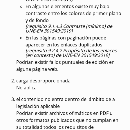
En algunos elementos existe muy bajo
contraste entre los colores de primer plano
y de fondo
[requisito 9.1.4.3 Contraste (mínimo) de
UNE-EN 301549:2019]
En las páginas con paginación puede
aparecer en los enlaces duplicados
[requisito 9.2.4.2 Propósito de los enlaces
(en contexto) de UNE-EN 301549:2019]
Podrían existir fallos puntuales de edición en
alguna página web.
carga desproporcionada
No aplica
el contenido
no entra dentro del ámbito de a
legislación
aplicable
Podrían existir archivos ofimáticos en PDF u
otros formatos publicados que no cumplan en
su totalidad todos los requisitos de