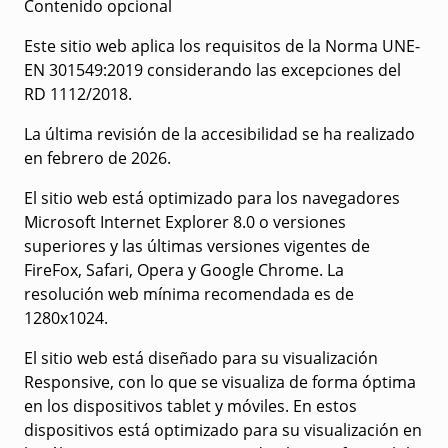
Contenido opcional
Este sitio web aplica los requisitos de la Norma UNE-
EN 301549:2019 considerando las excepciones del
RD 1112/2018.
La última revisión de la accesibilidad se ha realizado
en febrero de 2026.
El sitio web está optimizado para los navegadores
Microsoft Internet Explorer 8.0 o versiones
superiores y las últimas versiones vigentes de
FireFox, Safari, Opera y Google Chrome. La
resolución web mínima recomendada es de
1280x1024.
El sitio web está diseñado para su visualización
Responsive, con lo que se visualiza de forma óptima
en los dispositivos tablet y móviles. En estos
dispositivos está optimizado para su visualización en