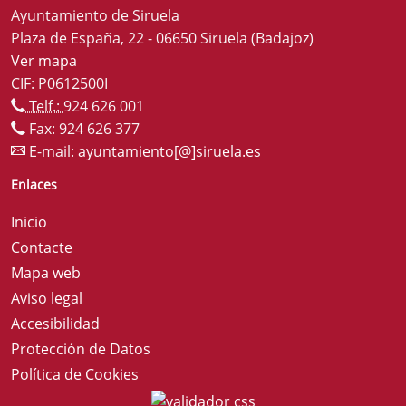
Ayuntamiento de Siruela
Plaza de España, 22 - 06650 Siruela (Badajoz)
Ver mapa
CIF: P0612500I
Telf.:
924 626 001
Fax: 924 626 377
E-mail:
ayuntamiento[@]siruela.es
Enlaces
Inicio
Contacte
Mapa web
Aviso legal
Accesibilidad
Protección de Datos
Política de Cookies