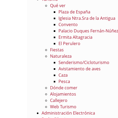
Qué ver
Plaza de España
Iglesia Ntra.Sra de la Antigua
Convento
Palacio Duques Fernán-Núñe
Ermita Altagracia
El Perulero
Fiestas
Naturaleza
Senderismo/Cicloturismo
Avistamiento de aves
Caza
Pesca
Dónde comer
Alojamientos
Callejero
Web Turismo
Administración Electrónica