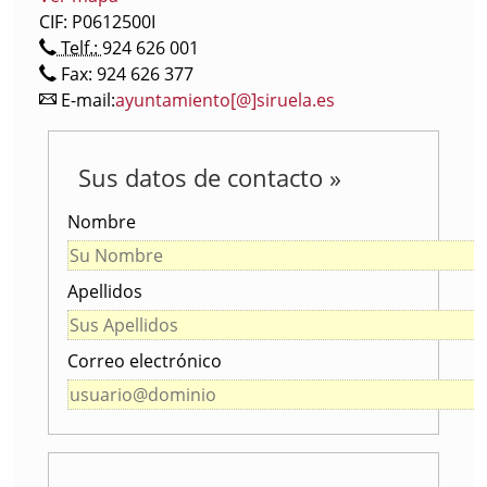
CIF: P0612500I
Telf.:
924 626 001
Fax: 924 626 377
E-mail:
ayuntamiento[@]siruela.es
Sus datos de contacto »
Nombre
Apellidos
Correo electrónico