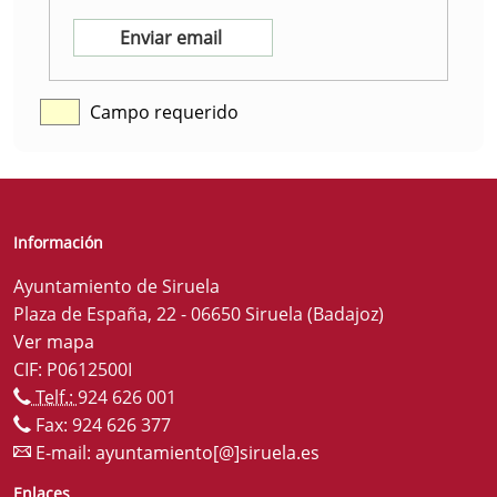
Campo requerido
Información
Ayuntamiento de Siruela
Plaza de España, 22 - 06650 Siruela (Badajoz)
Ver mapa
CIF: P0612500I
Telf.:
924 626 001
Fax: 924 626 377
E-mail:
ayuntamiento[@]siruela.es
Enlaces