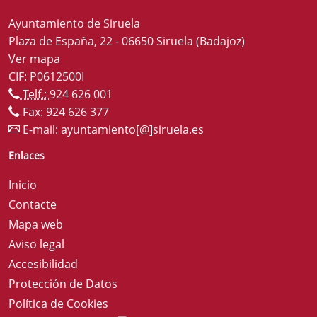
Ayuntamiento de Siruela
Plaza de España, 22 - 06650 Siruela (Badajoz)
Ver mapa
CIF: P0612500I
Telf.:
924 626 001
Fax: 924 626 377
E-mail:
ayuntamiento[@]siruela.es
Enlaces
Inicio
Contacte
Mapa web
Aviso legal
Accesibilidad
Protección de Datos
Política de Cookies