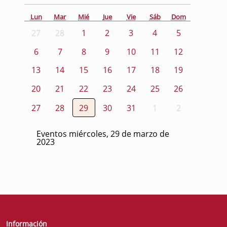
Lun
Mar
Mié
Jue
Vie
Sáb
Dom
27
28
1
2
3
4
5
6
7
8
9
10
11
12
13
14
15
16
17
18
19
20
21
22
23
24
25
26
27
28
29
30
31
1
2
Eventos miércoles, 29 de marzo de
2023
Información