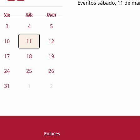
Eventos sábado, 11 de ma
Vie
Sáb
Dom
3
4
5
10
11
12
17
18
19
24
25
26
31
1
2
Enlaces