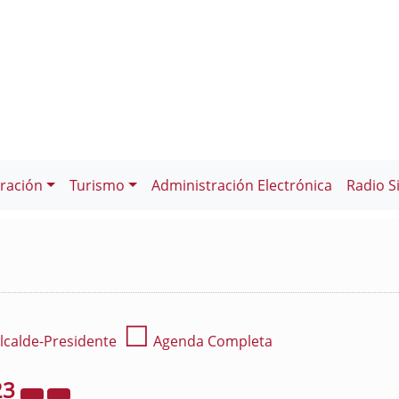
ración
Turismo
Administración Electrónica
Radio S
☐
lcalde-Presidente
Agenda Completa
23