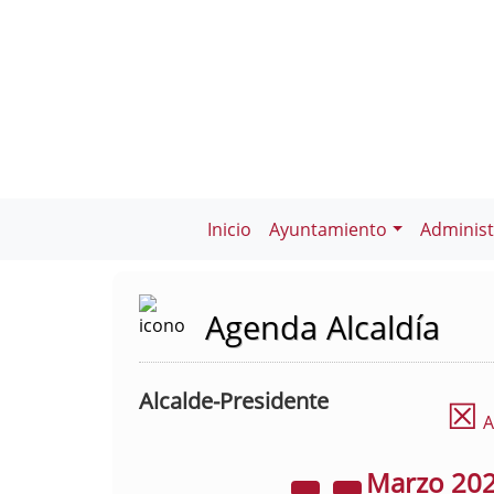
Inicio
Ayuntamiento
Administ
Agenda Alcaldía
Alcalde-Presidente
☒
A
Marzo
20