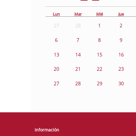
Lun
Mar
Mié
Jue
27
28
1
2
6
7
8
9
13
14
15
16
20
21
22
23
27
28
29
30
Información