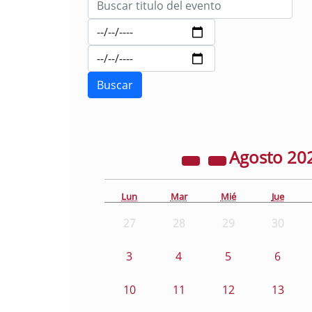
Agosto
20
Lun
Mar
Mié
Jue
27
28
29
30
3
4
5
6
10
11
12
13