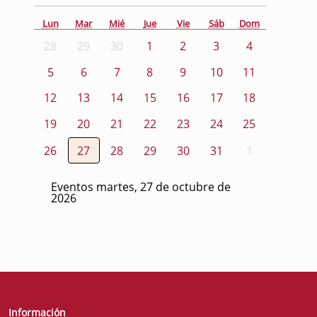
Lun
Mar
Mié
Jue
Vie
Sáb
Dom
28
29
30
1
2
3
4
5
6
7
8
9
10
11
12
13
14
15
16
17
18
19
20
21
22
23
24
25
26
27
28
29
30
31
1
Eventos martes, 27 de octubre de
2026
Información