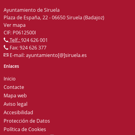
Ayuntamiento de Siruela
Plaza de España, 22 - 06650 Siruela (Badajoz)
Ver mapa
CIF: P0612500I
Telf.:
924 626 001
Fax: 924 626 377
E-mail:
ayuntamiento[@]siruela.es
Enlaces
Inicio
Contacte
Mapa web
Aviso legal
Accesibilidad
Protección de Datos
Política de Cookies