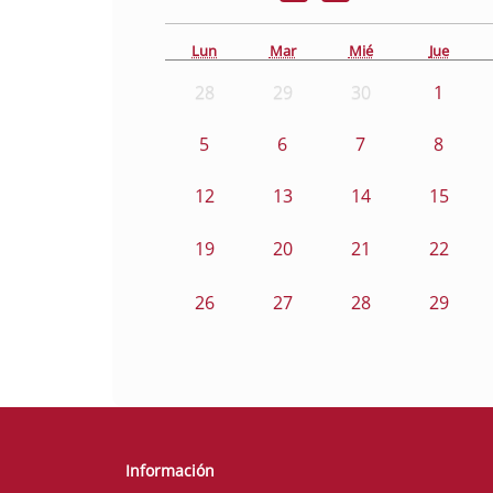
Lun
Mar
Mié
Jue
28
29
30
1
5
6
7
8
12
13
14
15
19
20
21
22
26
27
28
29
Información