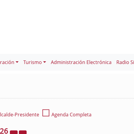
ración
Turismo
Administración Electrónica
Radio S
☐
lcalde-Presidente
Agenda Completa
026