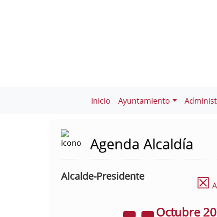
Inicio
Ayuntamiento
Administ
Agenda Alcaldía
Alcalde-Presidente
☒
A
Octubre
2