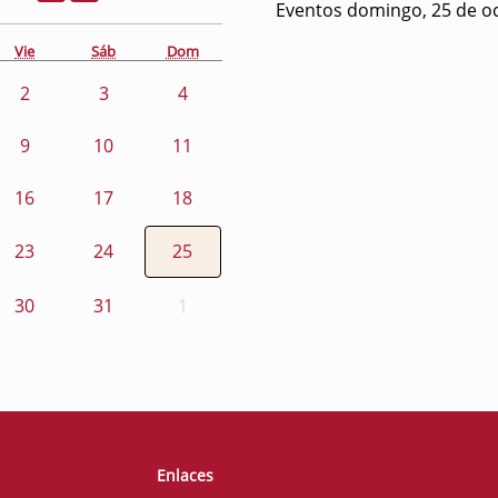
Eventos domingo, 25 de o
Vie
Sáb
Dom
2
3
4
9
10
11
16
17
18
23
24
25
30
31
1
Enlaces