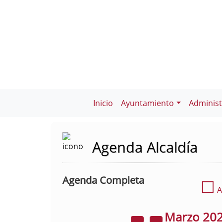
Inicio
Ayuntamiento
Administ
Agenda Alcaldía
Agenda Completa
☐
A
Marzo
20