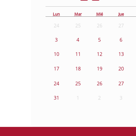
Lun
Mar
Mié
Jue
24
25
26
27
3
4
5
6
10
11
12
13
17
18
19
20
24
25
26
27
31
1
2
3