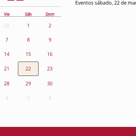
Eventos sábado, 22 de ma
Vie
Sáb
Dom
28
1
2
7
8
9
14
15
16
21
22
23
28
29
30
4
5
6