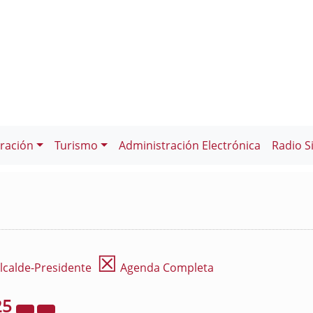
ración
Turismo
Administración Electrónica
Radio S
☒
lcalde-Presidente
Agenda Completa
25