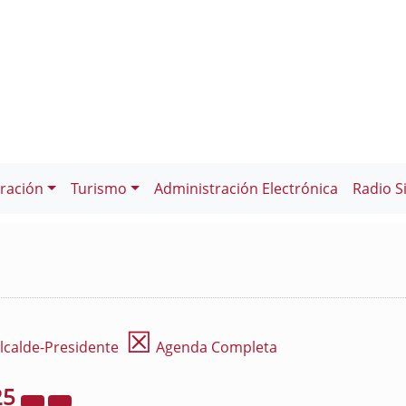
ración
Turismo
Administración Electrónica
Radio S
☒
lcalde-Presidente
Agenda Completa
25