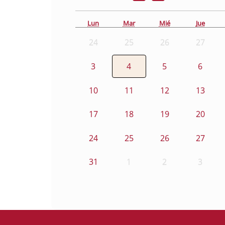
Lun
Mar
Mié
Jue
24
25
26
27
3
4
5
6
10
11
12
13
17
18
19
20
24
25
26
27
31
1
2
3