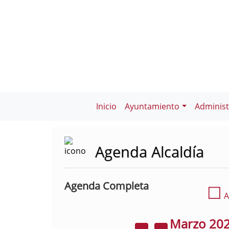
Inicio
Ayuntamiento
Administ
Agenda Alcaldía
Agenda Completa
☐
A
Marzo
20