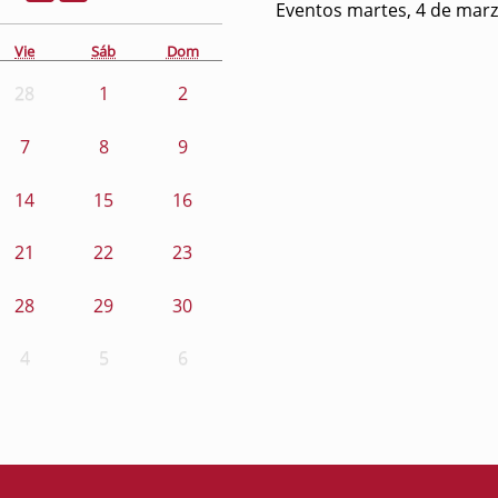
Eventos martes, 4 de mar
Vie
Sáb
Dom
28
1
2
7
8
9
14
15
16
21
22
23
28
29
30
4
5
6