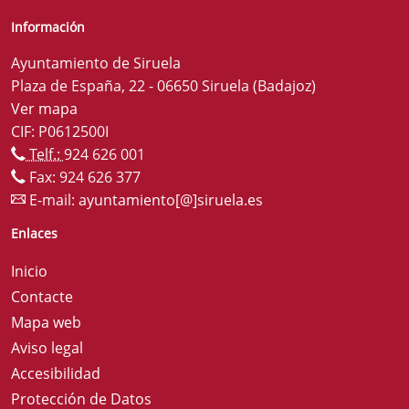
Información
Ayuntamiento de Siruela
Plaza de España, 22 - 06650 Siruela (Badajoz)
Ver mapa
CIF: P0612500I
Telf.:
924 626 001
Fax: 924 626 377
E-mail:
ayuntamiento[@]siruela.es
Enlaces
Inicio
Contacte
Mapa web
Aviso legal
Accesibilidad
Protección de Datos