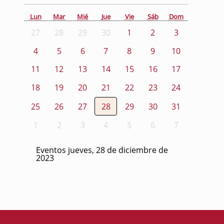
Lun
Mar
Mié
Jue
Vie
Sáb
Dom
27
28
29
30
1
2
3
4
5
6
7
8
9
10
11
12
13
14
15
16
17
18
19
20
21
22
23
24
25
26
27
28
29
30
31
1
2
3
4
5
6
7
Eventos jueves, 28 de diciembre de
2023