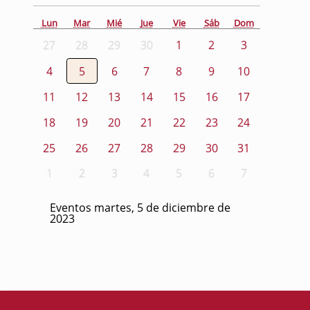
Lun
Mar
Mié
Jue
Vie
Sáb
Dom
27
28
29
30
1
2
3
4
5
6
7
8
9
10
11
12
13
14
15
16
17
18
19
20
21
22
23
24
25
26
27
28
29
30
31
1
2
3
4
5
6
7
Eventos martes, 5 de diciembre de
2023