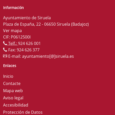
Información
Ayuntamiento de Siruela
Plaza de España, 22 - 06650 Siruela (Badajoz)
Ver mapa
CIF: P0612500I
Telf.:
924 626 001
Fax: 924 626 377
E-mail:
ayuntamiento[@]siruela.es
Enlaces
Inicio
Contacte
Mapa web
Aviso legal
Accesibilidad
Protección de Datos