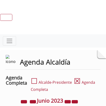
Agenda Alcaldía
Agenda
☐
☒
Completa
Alcalde-Presidente
Agenda
Completa
Junio
2023