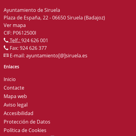
Ayuntamiento de Siruela
Plaza de España, 22 - 06650 Siruela (Badajoz)
Ver mapa
CIF: P0612500I
Telf.:
924 626 001
Fax: 924 626 377
E-mail:
ayuntamiento[@]siruela.es
Enlaces
Inicio
Contacte
Mapa web
Aviso legal
Accesibilidad
Protección de Datos
Política de Cookies