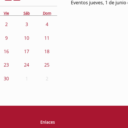
Eventos jueves, 1 de junio
Vie
Sáb
Dom
2
3
4
9
10
11
16
17
18
23
24
25
30
1
2
Enlaces