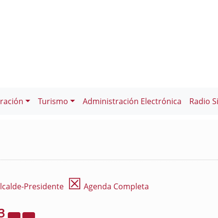
ración
Turismo
Administración Electrónica
Radio S
☒
lcalde-Presidente
Agenda Completa
3