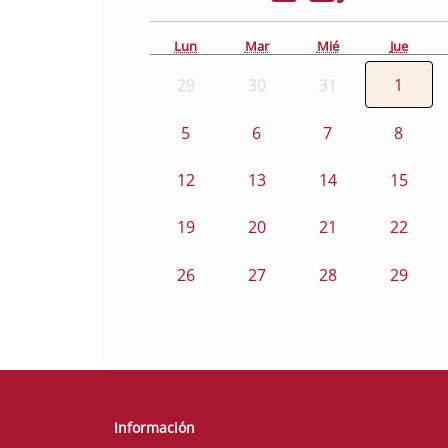
Lun
Mar
Mié
Jue
29
30
31
1
5
6
7
8
12
13
14
15
19
20
21
22
26
27
28
29
Información