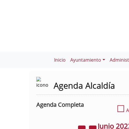
Inicio
Ayuntamiento
Administ
Agenda Alcaldía
Agenda Completa
☐
A
Junio
202