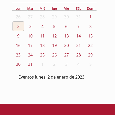
Lun
Mar
Mié
Jue
Vie
Sáb
Dom
26
27
28
29
30
31
1
2
3
4
5
6
7
8
9
10
11
12
13
14
15
16
17
18
19
20
21
22
23
24
25
26
27
28
29
30
31
1
2
3
4
5
Eventos lunes, 2 de enero de 2023