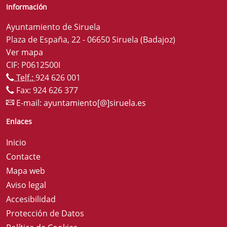
Información
Ayuntamiento de Siruela
Plaza de España, 22 - 06650 Siruela (Badajoz)
Ver mapa
CIF: P0612500I
Telf.:
924 626 001
Fax: 924 626 377
E-mail:
ayuntamiento[@]siruela.es
Enlaces
Inicio
Contacte
Mapa web
Aviso legal
Accesibilidad
Protección de Datos