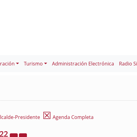
ración
Turismo
Administración Electrónica
Radio S
☒
lcalde-Presidente
Agenda Completa
022