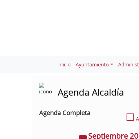
Inicio
Ayuntamiento
Administ
Agenda Alcaldía
Agenda Completa
☐
A
Septiembre
2