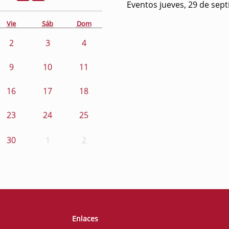
Eventos jueves, 29 de sep
Vie
Sáb
Dom
2
3
4
9
10
11
16
17
18
23
24
25
30
1
2
Enlaces