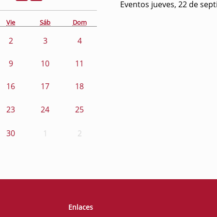
Eventos jueves, 22 de sep
Vie
Sáb
Dom
2
3
4
9
10
11
16
17
18
23
24
25
30
1
2
Enlaces