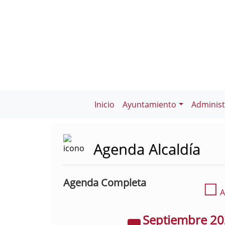
Inicio
Ayuntamiento
Administ
Agenda Alcaldía
Agenda Completa
☐
A
Septiembre
2