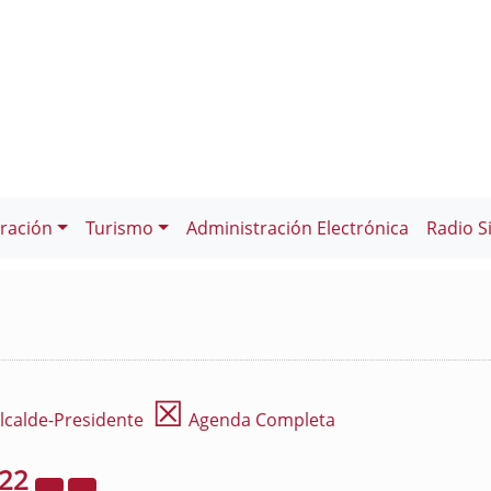
ración
Turismo
Administración Electrónica
Radio S
☒
lcalde-Presidente
Agenda Completa
022