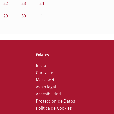
22
23
24
29
30
1
Enlaces
Inicio
Contacte
Mapa web
Aviso legal
Accesibilidad
Protección de Datos
Política de Cookies