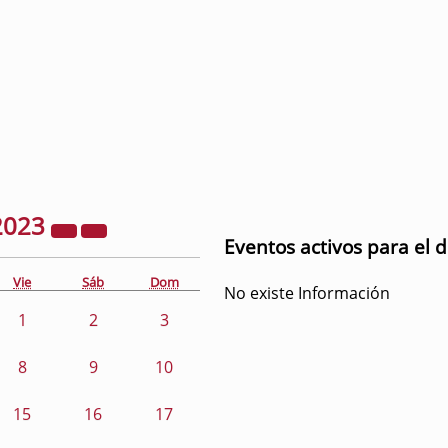
2023
Eventos activos para el 
Vie
Sáb
Dom
No existe Información
1
2
3
8
9
10
15
16
17