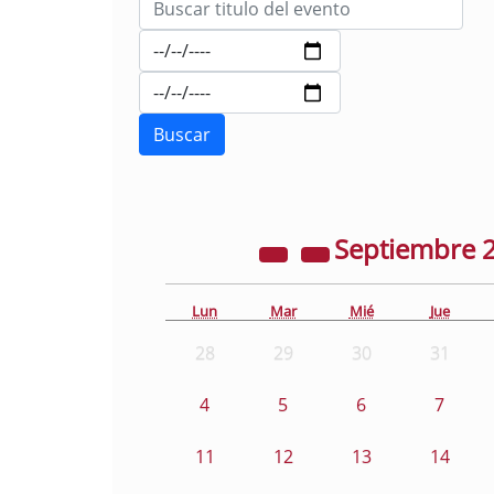
Septiembre
Lun
Mar
Mié
Jue
28
29
30
31
4
5
6
7
11
12
13
14