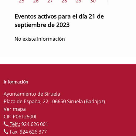
25
26
27
28
29
30
1
Eventos activos para el día 21 de
septiembre de 2023
No existe Información
Información
Ayuntamiento de Siruela
Plaza de España, 22 - 06650 Siruela (Badajoz)
Ver mapa
CIF: P0612500I
Telf.:
924 626 001
Fax: 924 626 377