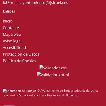
E-mail:
ayuntamiento[@]siruela.es
Enlaces
Inicio
Contacte
Mapa web
Aviso legal
Accesibilidad
Protección de Datos
Política de Cookies
© Ayuntamiento de Siruela todos los derechos
reservados.
Servicio ofrecido por Diputación de Badajoz