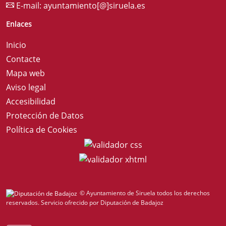
E-mail:
ayuntamiento[@]siruela.es
Enlaces
Inicio
Contacte
Mapa web
Aviso legal
Accesibilidad
Protección de Datos
Política de Cookies
© Ayuntamiento de Siruela todos los derechos
reservados.
Servicio ofrecido por Diputación de Badajoz