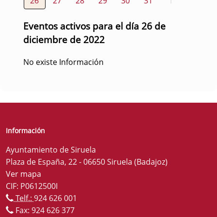
26
27
28
29
30
31
1
Eventos activos para el día 26 de
diciembre de 2022
No existe Información
Información
Ayuntamiento de Siruela
Plaza de España, 22 - 06650 Siruela (Badajoz)
Ver mapa
CIF: P0612500I
Telf.:
924 626 001
Fax: 924 626 377