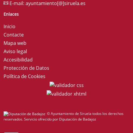
E-mail:
ayuntamiento[@]siruela.es
Enlaces
Inicio
Contacte
Mapa web
Aviso legal
Accesibilidad
Protección de Datos
Política de Cookies
© Ayuntamiento de Siruela todos los derechos
reservados.
Servicio ofrecido por Diputación de Badajoz