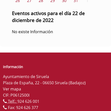
26
27
28
29
30
31
1
Eventos activos para el día 22 de
diciembre de 2022
No existe Información
Información
Ayuntamiento de Siruela
Plaza de España, 22 - 06650 Siruela (Badajoz)
Ver mapa
CIF: P0612500I
Telf.:
924 626 001
Fax: 924 626 377