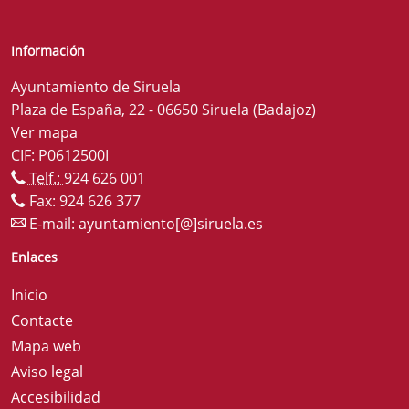
Información
Ayuntamiento de Siruela
Plaza de España, 22 - 06650 Siruela (Badajoz)
Ver mapa
CIF: P0612500I
Telf.:
924 626 001
Fax: 924 626 377
E-mail:
ayuntamiento[@]siruela.es
Enlaces
Inicio
Contacte
Mapa web
Aviso legal
Accesibilidad