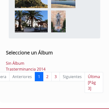
Seleccione un Álbum
Sin Álbum
Trasterminancia 2014
era
Anteriores
1
2
3
Siguientes
Última
[Pág
3]