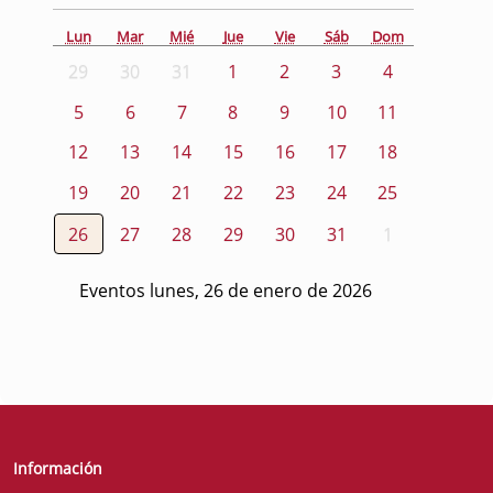
Lun
Mar
Mié
Jue
Vie
Sáb
Dom
29
30
31
1
2
3
4
5
6
7
8
9
10
11
12
13
14
15
16
17
18
19
20
21
22
23
24
25
26
27
28
29
30
31
1
Eventos lunes, 26 de enero de 2026
Información