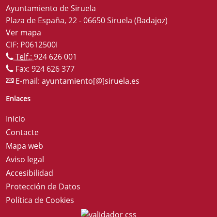
Ayuntamiento de Siruela
Plaza de España, 22 - 06650 Siruela (Badajoz)
Ver mapa
CIF: P0612500I
Telf.:
924 626 001
Fax: 924 626 377
E-mail:
ayuntamiento[@]siruela.es
Enlaces
Inicio
Contacte
Mapa web
Aviso legal
Accesibilidad
Protección de Datos
Política de Cookies