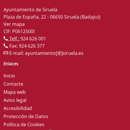
Ayuntamiento de Siruela
Plaza de España, 22 - 06650 Siruela (Badajoz)
Ver mapa
CIF: P0612500I
Telf.:
924 626 001
Fax: 924 626 377
E-mail:
ayuntamiento[@]siruela.es
Enlaces
Inicio
Contacte
Mapa web
Aviso legal
Accesibilidad
Protección de Datos
Política de Cookies