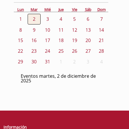
Lun
Mar
Mié
Jue
Vie
Sáb
Dom
1
2
3
4
5
6
7
8
9
10
11
12
13
14
15
16
17
18
19
20
21
22
23
24
25
26
27
28
29
30
31
1
2
3
4
Eventos martes, 2 de diciembre de
2025
Información