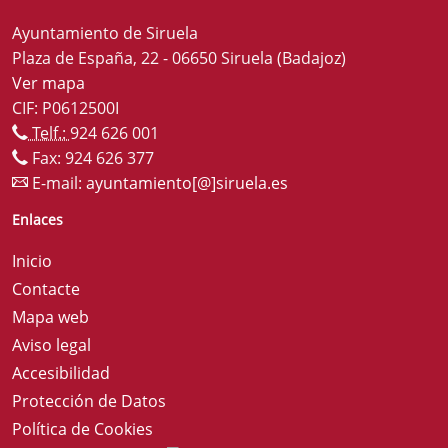
Ayuntamiento de Siruela
Plaza de España, 22 - 06650 Siruela (Badajoz)
Ver mapa
CIF: P0612500I
Telf.:
924 626 001
Fax: 924 626 377
E-mail:
ayuntamiento[@]siruela.es
Enlaces
Inicio
Contacte
Mapa web
Aviso legal
Accesibilidad
Protección de Datos
Política de Cookies