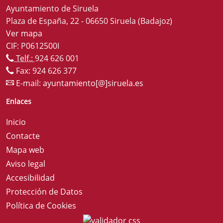
Ayuntamiento de Siruela
Plaza de España, 22 - 06650 Siruela (Badajoz)
Ver mapa
CIF: P0612500I
Telf.:
924 626 001
Fax: 924 626 377
E-mail:
ayuntamiento[@]siruela.es
Enlaces
Inicio
Contacte
Mapa web
Aviso legal
Accesibilidad
Protección de Datos
Política de Cookies