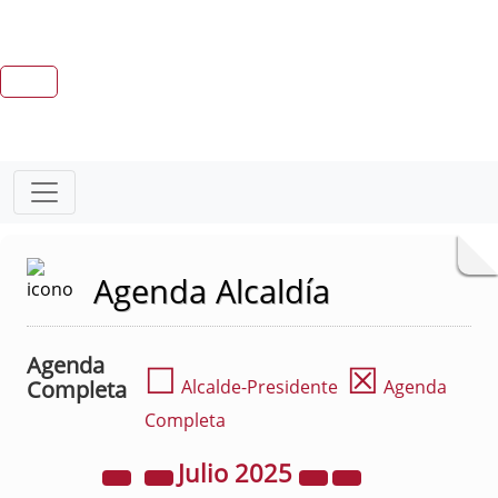
Agenda Alcaldía
Agenda
☐
☒
Completa
Alcalde-Presidente
Agenda
Completa
Julio
2025