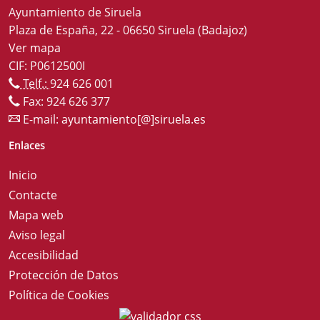
Ayuntamiento de Siruela
Plaza de España, 22 - 06650 Siruela (Badajoz)
Ver mapa
CIF: P0612500I
Telf.:
924 626 001
Fax: 924 626 377
E-mail:
ayuntamiento[@]siruela.es
Enlaces
Inicio
Contacte
Mapa web
Aviso legal
Accesibilidad
Protección de Datos
Política de Cookies