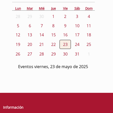
Lun
Mar
Mié
Jue
Vie
Sáb
Dom
28
29
30
1
2
3
4
5
6
7
8
9
10
11
12
13
14
15
16
17
18
19
20
21
22
23
24
25
26
27
28
29
30
31
1
Eventos viernes, 23 de mayo de 2025
Información