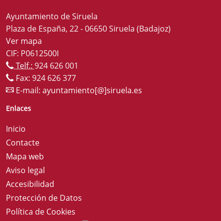
Ayuntamiento de Siruela
Plaza de España, 22 - 06650 Siruela (Badajoz)
Ver mapa
CIF: P0612500I
Telf.:
924 626 001
Fax: 924 626 377
E-mail:
ayuntamiento[@]siruela.es
Enlaces
Inicio
Contacte
Mapa web
Aviso legal
Accesibilidad
Protección de Datos
Política de Cookies