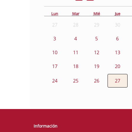
Lun
Mar
Mié
Jue
27
28
29
30
3
4
5
6
10
11
12
13
17
18
19
20
24
25
26
27
Información