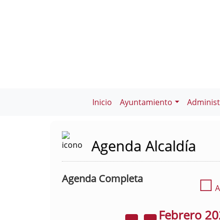
Inicio
Ayuntamiento
Administ
Agenda Alcaldía
Agenda Completa
☐
A
Febrero
20