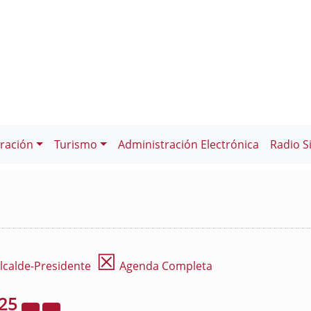
ración
Turismo
Administración Electrónica
Radio S
☒
lcalde-Presidente
Agenda Completa
25