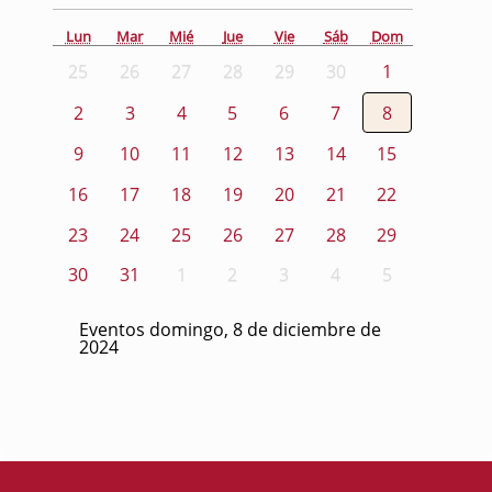
Lun
Mar
Mié
Jue
Vie
Sáb
Dom
25
26
27
28
29
30
1
2
3
4
5
6
7
8
9
10
11
12
13
14
15
16
17
18
19
20
21
22
23
24
25
26
27
28
29
30
31
1
2
3
4
5
Eventos domingo, 8 de diciembre de
2024