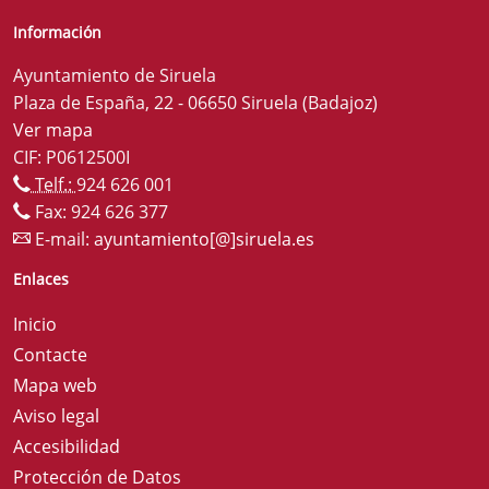
Información
Ayuntamiento de Siruela
Plaza de España, 22 - 06650 Siruela (Badajoz)
Ver mapa
CIF: P0612500I
Telf.:
924 626 001
Fax: 924 626 377
E-mail:
ayuntamiento[@]siruela.es
Enlaces
Inicio
Contacte
Mapa web
Aviso legal
Accesibilidad
Protección de Datos