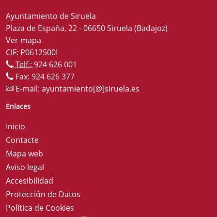
Ayuntamiento de Siruela
Plaza de España, 22 - 06650 Siruela (Badajoz)
Ver mapa
CIF: P0612500I
Telf.:
924 626 001
Fax: 924 626 377
E-mail:
ayuntamiento[@]siruela.es
Enlaces
Inicio
Contacte
Mapa web
Aviso legal
Accesibilidad
Protección de Datos
Política de Cookies