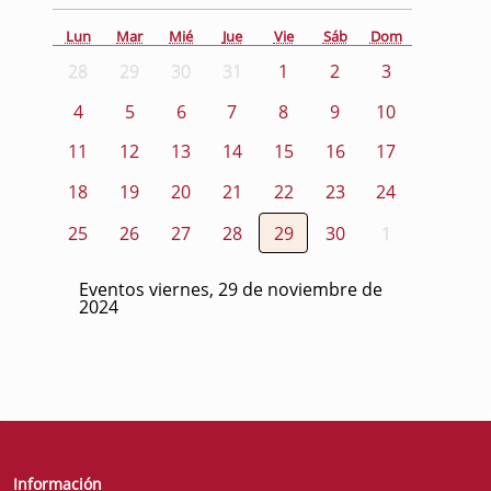
Lun
Mar
Mié
Jue
Vie
Sáb
Dom
28
29
30
31
1
2
3
4
5
6
7
8
9
10
11
12
13
14
15
16
17
18
19
20
21
22
23
24
25
26
27
28
29
30
1
Eventos viernes, 29 de noviembre de
2024
Información