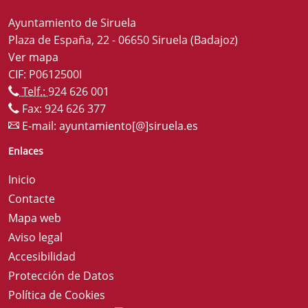
Ayuntamiento de Siruela
Plaza de España, 22 - 06650 Siruela (Badajoz)
Ver mapa
CIF: P0612500I
Telf.:
924 626 001
Fax: 924 626 377
E-mail:
ayuntamiento[@]siruela.es
Enlaces
Inicio
Contacte
Mapa web
Aviso legal
Accesibilidad
Protección de Datos
Política de Cookies