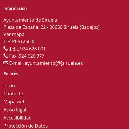
Información
Ayuntamiento de Siruela
Plaza de España, 22 - 06650 Siruela (Badajoz)
Ver mapa
CIF: P0612500I
Telf.:
924 626 001
Fax: 924 626 377
E-mail:
ayuntamiento[@]siruela.es
Enlaces
Inicio
Contacte
Mapa web
Aviso legal
Accesibilidad
Protección de Datos