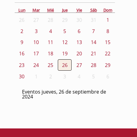
Lun
Mar
Mié
Jue
Vie
Sáb
Dom
26
27
28
29
30
31
1
2
3
4
5
6
7
8
9
10
11
12
13
14
15
16
17
18
19
20
21
22
23
24
25
26
27
28
29
30
1
2
3
4
5
6
Eventos jueves, 26 de septiembre de
2024