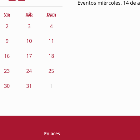
Eventos miércoles, 14 de 
Vie
Sáb
Dom
2
3
4
9
10
11
16
17
18
23
24
25
30
31
1
Enlaces