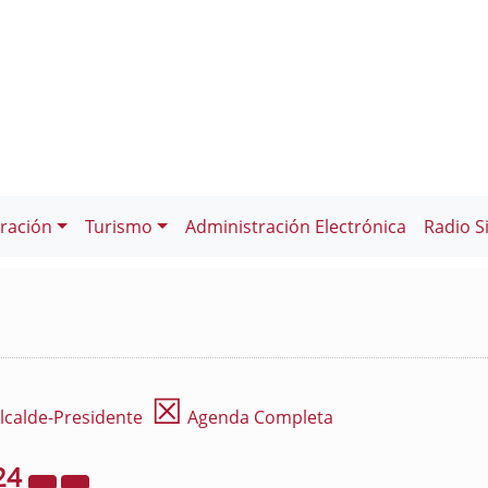
ración
Turismo
Administración Electrónica
Radio S
☒
lcalde-Presidente
Agenda Completa
24