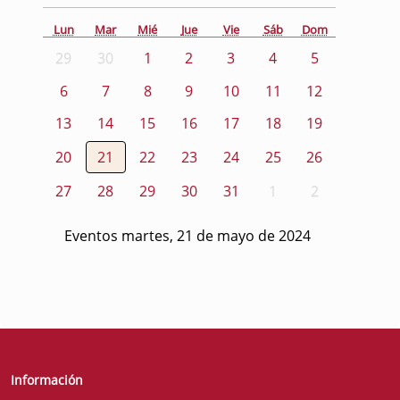
Lun
Mar
Mié
Jue
Vie
Sáb
Dom
29
30
1
2
3
4
5
6
7
8
9
10
11
12
13
14
15
16
17
18
19
20
21
22
23
24
25
26
27
28
29
30
31
1
2
Eventos martes, 21 de mayo de 2024
Información