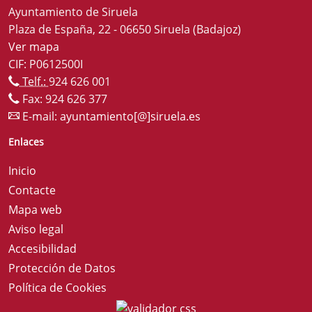
Ayuntamiento de Siruela
Plaza de España, 22 - 06650 Siruela (Badajoz)
Ver mapa
CIF: P0612500I
Telf.:
924 626 001
Fax: 924 626 377
E-mail:
ayuntamiento[@]siruela.es
Enlaces
Inicio
Contacte
Mapa web
Aviso legal
Accesibilidad
Protección de Datos
Política de Cookies