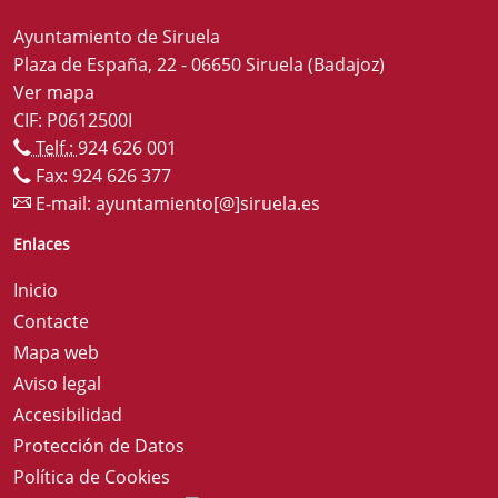
Ayuntamiento de Siruela
Plaza de España, 22 - 06650 Siruela (Badajoz)
Ver mapa
CIF: P0612500I
Telf.:
924 626 001
Fax: 924 626 377
E-mail:
ayuntamiento[@]siruela.es
Enlaces
Inicio
Contacte
Mapa web
Aviso legal
Accesibilidad
Protección de Datos
Política de Cookies