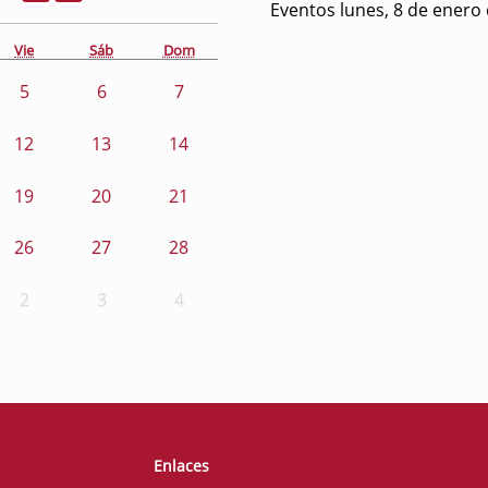
Eventos lunes, 8 de enero
Vie
Sáb
Dom
5
6
7
12
13
14
19
20
21
26
27
28
2
3
4
Enlaces