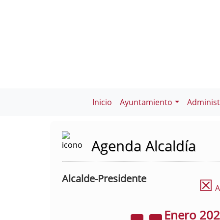
Inicio
Ayuntamiento
Administ
Agenda Alcaldía
Alcalde-Presidente
☒
A
Enero
20