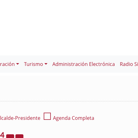
ración
Turismo
Administración Electrónica
Radio S
☐
lcalde-Presidente
Agenda Completa
24