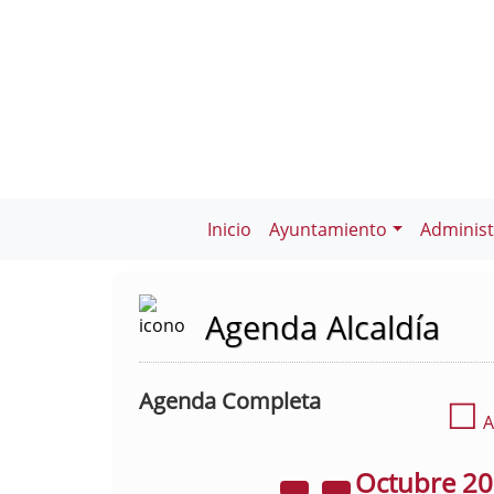
Inicio
Ayuntamiento
Administ
Agenda Alcaldía
Agenda Completa
☐
A
Octubre
2