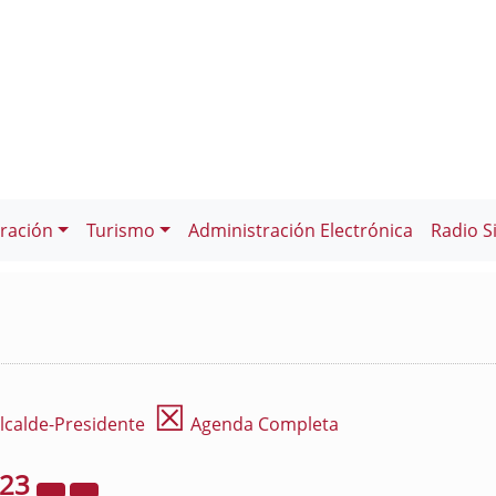
ración
Turismo
Administración Electrónica
Radio S
☒
lcalde-Presidente
Agenda Completa
023