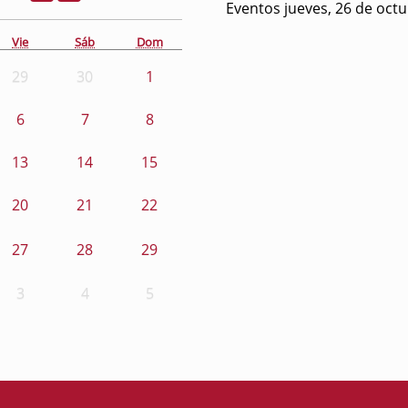
Eventos jueves, 26 de oct
Vie
Sáb
Dom
29
30
1
6
7
8
13
14
15
20
21
22
27
28
29
3
4
5