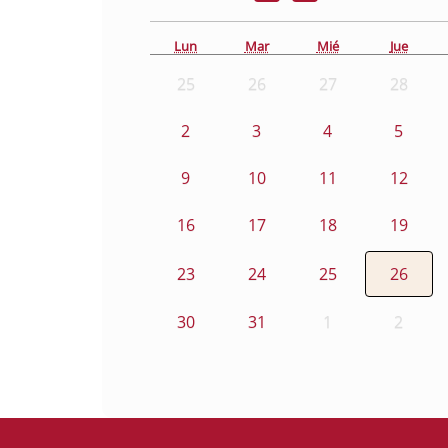
Lun
Mar
Mié
Jue
25
26
27
28
2
3
4
5
9
10
11
12
16
17
18
19
23
24
25
26
30
31
1
2