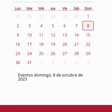
Lun
Mar
Mié
Jue
Vie
Sáb
Dom
25
26
27
28
29
30
1
2
3
4
5
6
7
8
9
10
11
12
13
14
15
16
17
18
19
20
21
22
23
24
25
26
27
28
29
30
31
1
2
3
4
5
Eventos domingo, 8 de octubre de
2023