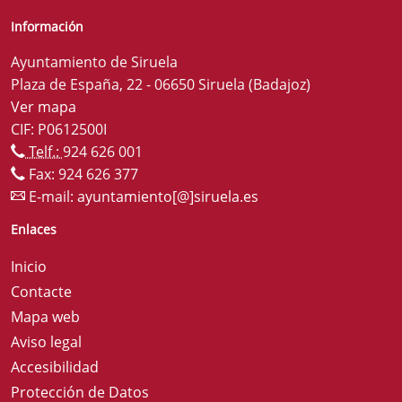
Información
Ayuntamiento de Siruela
Plaza de España, 22 - 06650 Siruela (Badajoz)
Ver mapa
CIF: P0612500I
Telf.:
924 626 001
Fax: 924 626 377
E-mail:
ayuntamiento[@]siruela.es
Enlaces
Inicio
Contacte
Mapa web
Aviso legal
Accesibilidad
Protección de Datos