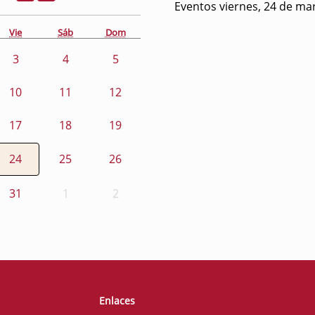
Eventos viernes, 24 de ma
Vie
Sáb
Dom
3
4
5
10
11
12
17
18
19
24
25
26
31
1
2
Enlaces