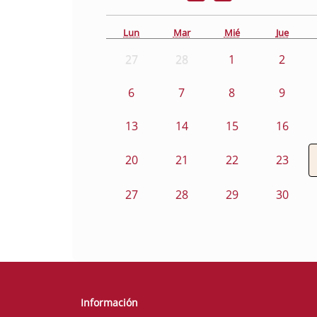
Lun
Mar
Mié
Jue
27
28
1
2
6
7
8
9
13
14
15
16
20
21
22
23
27
28
29
30
Información