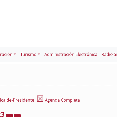
ración
Turismo
Administración Electrónica
Radio S
☒
lcalde-Presidente
Agenda Completa
23