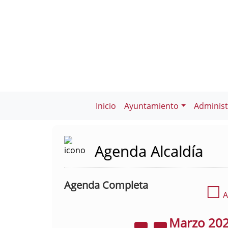
Inicio
Ayuntamiento
Administ
Agenda Alcaldía
Agenda Completa
☐
A
Marzo
20