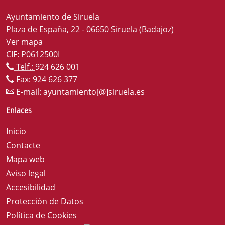
Ayuntamiento de Siruela
Plaza de España, 22 - 06650 Siruela (Badajoz)
Ver mapa
CIF: P0612500I
Telf.:
924 626 001
Fax: 924 626 377
E-mail:
ayuntamiento[@]siruela.es
Enlaces
Inicio
Contacte
Mapa web
Aviso legal
Accesibilidad
Protección de Datos
Política de Cookies