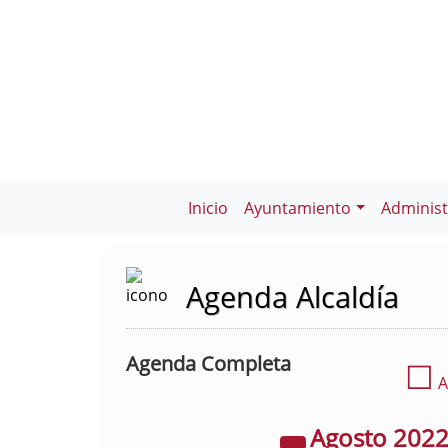
Inicio
Ayuntamiento
Administ
Agenda Alcaldía
Agenda Completa
☐
A
Agosto
202