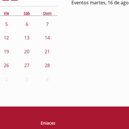
Eventos martes, 16 de ago
Vie
Sáb
Dom
5
6
7
12
13
14
19
20
21
26
27
28
2
3
4
Enlaces