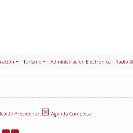
ración
Turismo
Administración Electrónica
Radio S
☒
lcalde-Presidente
Agenda Completa
2