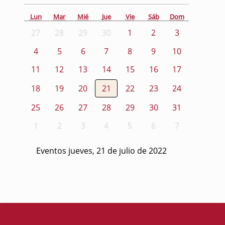
Lun
Mar
Mié
Jue
Vie
Sáb
Dom
27
28
29
30
1
2
3
4
5
6
7
8
9
10
11
12
13
14
15
16
17
18
19
20
21
22
23
24
25
26
27
28
29
30
31
1
2
3
4
5
6
7
Eventos jueves, 21 de julio de 2022