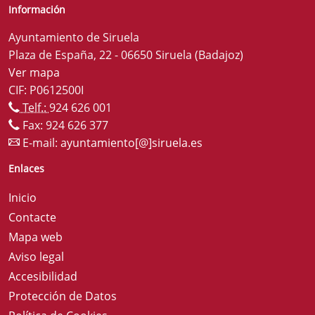
Información
Ayuntamiento de Siruela
Plaza de España, 22 - 06650 Siruela (Badajoz)
Ver mapa
CIF: P0612500I
Telf.:
924 626 001
Fax: 924 626 377
E-mail:
ayuntamiento[@]siruela.es
Enlaces
Inicio
Contacte
Mapa web
Aviso legal
Accesibilidad
Protección de Datos