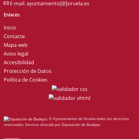
E-mail:
ayuntamiento[@]siruela.es
Enlaces
Inicio
Contacte
Mapa web
Aviso legal
Accesibilidad
Protección de Datos
Política de Cookies
© Ayuntamiento de Siruela todos los derechos
reservados.
Servicio ofrecido por Diputación de Badajoz