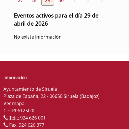
27
28
29
30
1
2
3
Eventos activos para el día 29 de
abril de 2026
No existe Información
Información
Ayuntamiento de Siruela
Plaza de España, 22 - 06650 Siruela (Badajoz)
Ver mapa
CIF: P0612500I
Telf.:
924 626 001
Fax: 924 626 377