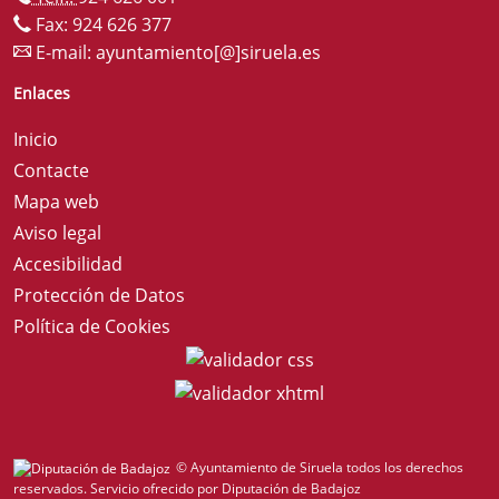
Fax: 924 626 377
E-mail:
ayuntamiento[@]siruela.es
Enlaces
Inicio
Contacte
Mapa web
Aviso legal
Accesibilidad
Protección de Datos
Política de Cookies
© Ayuntamiento de Siruela todos los derechos
reservados.
Servicio ofrecido por Diputación de Badajoz