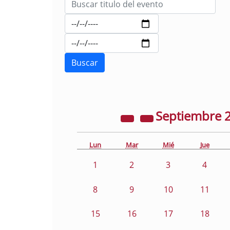
Septiembre
Lun
Mar
Mié
Jue
1
2
3
4
8
9
10
11
15
16
17
18