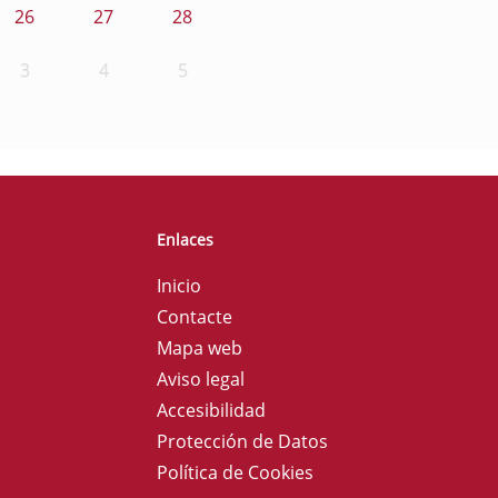
26
27
28
3
4
5
Enlaces
Inicio
Contacte
Mapa web
Aviso legal
Accesibilidad
Protección de Datos
Política de Cookies