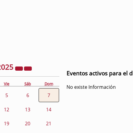
2025
Eventos activos para el 
Vie
Sáb
Dom
No existe Información
5
6
7
12
13
14
19
20
21