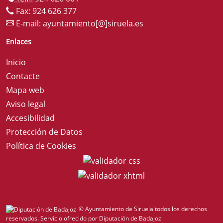
Fax: 924 626 377
E-mail:
ayuntamiento[@]siruela.es
Enlaces
Inicio
Contacte
Mapa web
Aviso legal
Accesibilidad
Protección de Datos
Política de Cookies
© Ayuntamiento de Siruela todos los derechos
reservados.
Servicio ofrecido por Diputación de Badajoz